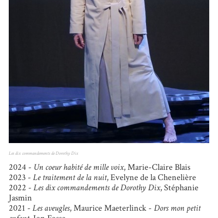
Les dix commandements de Dorothy Dix
2024 -
Un coeur habité de mille voix
, Marie-Claire Blais
2023 -
Le traitement de la nuit
, Evelyne de la Chenelière
2022 -
Les dix commandements de Dorothy Dix
, Stéphanie
Jasmin
2021 -
Les aveugles
, Maurice Maeterlinck -
Dors mon petit