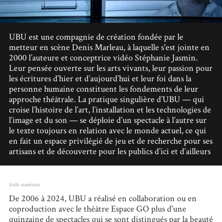
UBU est une compagnie de création fondée par le
metteur en scène Denis Marleau, à laquelle s'est jointe en
2000 l’auteure et conceptrice vidéo Stéphanie Jasmin.
Leur pensée ouverte sur les arts vivants, leur passion pour
les écritures d’hier et d’aujourd’hui et leur foi dans la
personne humaine constituent les fondements de leur
approche théâtrale. La pratique singulière d’UBU — qui
croise l’histoire de l’art, l’installation et les technologies de
l’image et du son — se déploie d’un spectacle à l’autre sur
le texte toujours en relation avec le monde actuel, ce qui
en fait un espace privilégié de jeu et de recherche pour ses
artisans et de découverte pour les publics d’ici et d’ailleurs
Soifs matériaux
De 2006 à 2024, UBU a réalisé en collaboration ou en
coproduction avec le théâtre Espace GO plus d'une
quinzaine de spectacles qui se sont distingués par la beauté