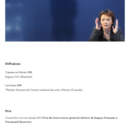
Diffusions
15 janvier au 9 février 2008
Espace GO, Montréal
4 au 8 mars 2008
Théâtre français du Centre national des arts, Ottawa (Canada)
Prix
Conseil des Arts du Canada 2011
Prix du Gouverneur général: théâtre de langue française à
Normand Chaurette