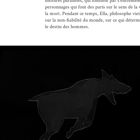
histoires parallèles, qui finissent par s’entremêl
personnages qui font des paris sur le sens de la v
la mort. Pendant ce temps, Ella, philosophe vieil
sur la non-fiabilité du monde, sur ce qui déter
le destin des hommes.