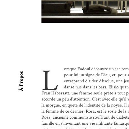
L
orsque Fadoul découvre un sac rempl
À Propos
pour lui un signe de Dieu, et, pour s
entreprend d’aider Absolue, une je
danse nue dans les bars. Elisio quan
Frau Habersatt, une femme seule prête à tout p
accorde un peu d’attention. C’est avec elle qu’il
la morgue, en quête de l’identité de la noyée. Il
la femme de ce dernier, Rosa, est le sosie de la
Rosa, ancienne communiste souffrant de diabète
famille en s’inventant une vie militante fantasqu