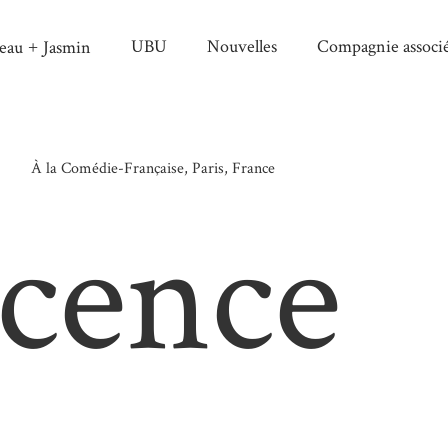
UBU
Nouvelles
Compagnie associ
eau
Jasmin
+
5
À la Comédie-Française, Paris, France
cence