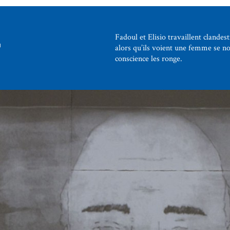
r
Fadoul et Elisio travaillent clande
alors qu’ils voient une femme se no
conscience les ronge.