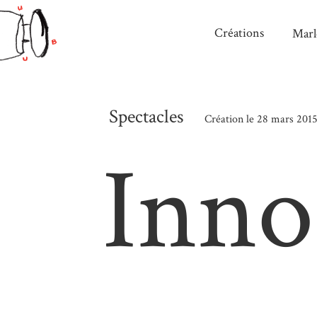
Créations
Marl
Spectacles
Création le 28 mars 201
Inno