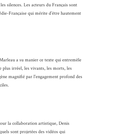
les silences. Les acteurs du Français sont
médie-Française qui mérite d’être hautement
Marleau a su manier ce texte qui entremêle
plus irréel, les vivants, les morts, les
ogène magnifié par l'engagement profond des
iles.
r la collaboration artistique, Denis
squels sont projetées des vidéos qui