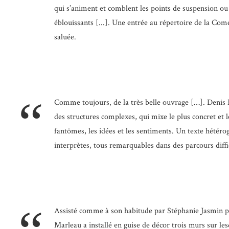
qui s’animent et comblent les points de suspension ou 
éblouissants [...]. Une entrée au répertoire de la Co
saluée.
“
Comme toujours, de la très belle ouvrage […]. Denis 
des structures complexes, qui mixe le plus concret et le 
fantômes, les idées et les sentiments. Un texte hétér
interprètes, tous remarquables dans des parcours diffic
Assisté comme à son habitude par Stéphanie Jasmin pou
Marleau a installé en guise de décor trois murs sur le