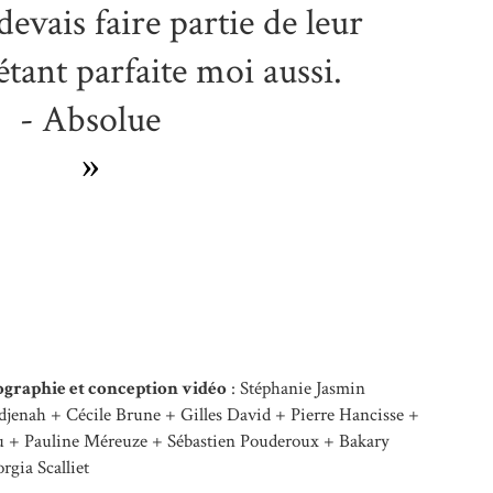
evais faire partie de leur
tant parfaite moi aussi.
- Absolue
»
ographie et conception vidéo
: Stéphanie Jasmin
jenah + Cécile Brune + Gilles David + Pierre Hancisse +
 + Pauline Méreuze + Sébastien Pouderoux + Bakary
gia Scalliet