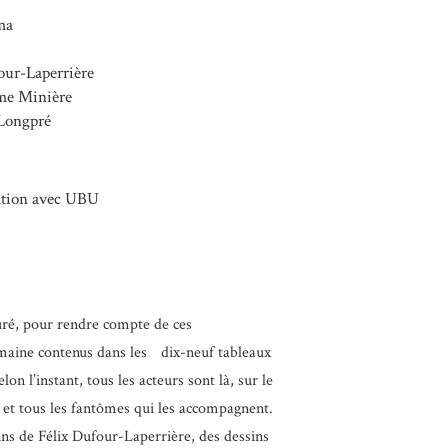
ma
our-Laperrière
me Minière
 Longpré
ation avec UBU
uré, pour rendre compte de ces
umaine contenus dans les dix-neuf tableaux
on l’instant, tous les acteurs sont là, sur le
 et tous les fantômes qui les accompagnent.
ins de Félix Dufour-Laperrière, des dessins