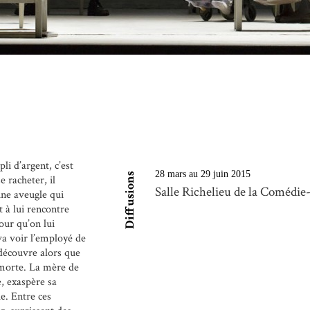
i d’argent, c’est
28 mars au 29 juin 2015
Diffusions
e racheter, il
Salle Richelieu de la Comédie-
une aveugle qui
t à lui rencontre
our qu’on lui
 va voir l’employé de
 découvre alors que
 morte. La mère de
, exaspère sa
e. Entre ces