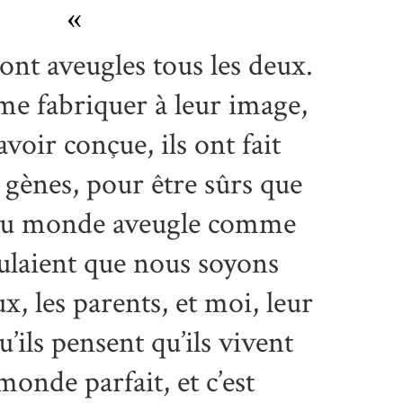
«
ont aveugles tous les deux.
 me fabriquer à leur image,
avoir conçue, ils ont fait
gènes, pour être sûrs que
 au monde aveugle comme
oulaient que nous soyons
x, les parents, et moi, leur
qu’ils pensent qu’ils vivent
onde parfait, et c’est