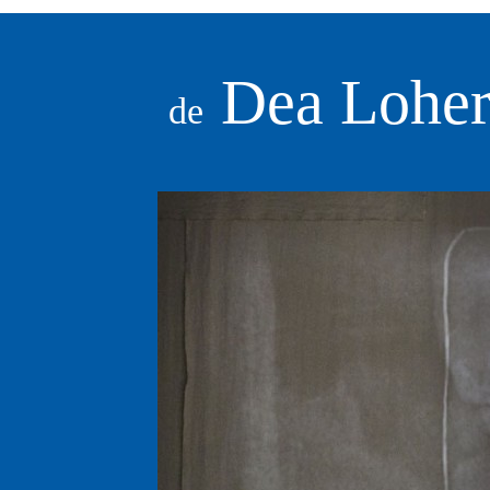
Dea Lohe
de