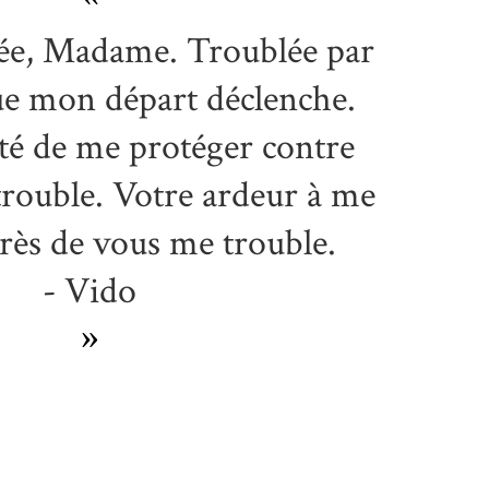
lée, Madame. Troublée par
ue mon départ déclenche.
té de me protéger contre
rouble. Votre ardeur à me
rès de vous me trouble.
- Vido
»