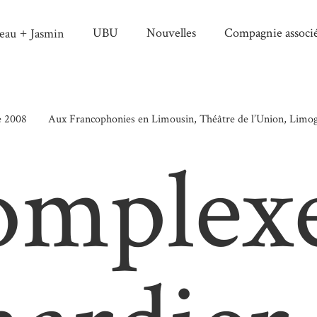
UBU
Nouvelles
Compagnie associ
eau
Jasmin
+
e 2008
Aux Francophonies en Limousin, Théâtre de l’Union, Limog
omplex