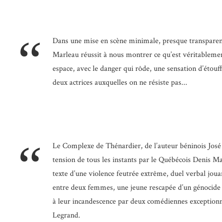
“
Dans une mise en scène minimale, presque transparen
Marleau réussit à nous montrer ce qu’est véritablement
espace, avec le danger qui rôde, une sensation d’étouf
deux actrices auxquelles on ne résiste pas...
“
Le Complexe de Thénardier, de l’auteur béninois José 
tension de tous les instants par le Québécois Denis Ma
texte d’une violence feutrée extrême, duel verbal jouan
entre deux femmes, une jeune rescapée d’un génocide e
à leur incandescence par deux comédiennes exceptionn
Legrand.