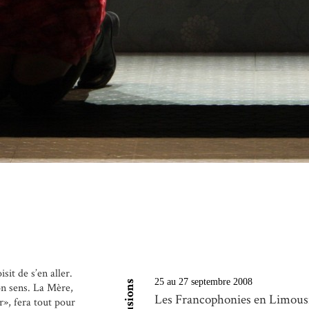
sit de s’en aller.
25 au 27 septembre 2008
Diffusions
on sens. La Mère,
Les Francophonies en Limous
», fera tout pour