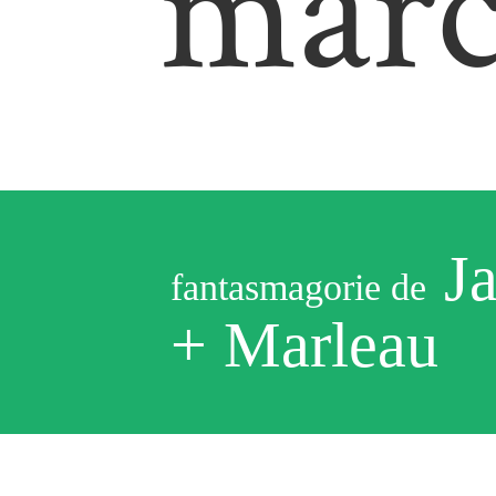
mar
J
fantasmagorie de
+ Marleau