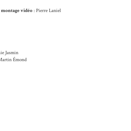
t montage vidéo
: Pierre Laniel
nie Jasmin
Martin Émond