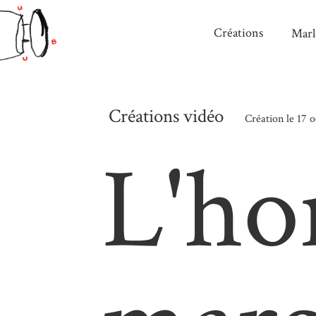
Créations
Marl
Créations vidéo
Création le 17 
L'ho