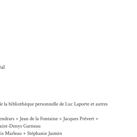
éal
de la bibliothèque personnelle de Luc Laporte et autres
endrars + Jean de la Fontaine + Jacques Prévert +
aint-Denys Garneau
is Marleau + Stéphanie Jasmin