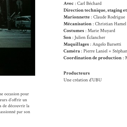
Avec
: Carl Béchard
Direction technique, staging e
Marionnette
: Claude Rodrigue
Mécanisation
: Christian Hamel
Costumes
: Marie Muyard
Son
: Julien Éclancher
Maquillages
: Angelo Barsetti
Caméra
: Pierre Laniel + Stépha
Coordination de production
: 
Producteurs
Une création d’UBU
une occasion pour
eurs d’offrir un
 de découvrir la
passionné par son