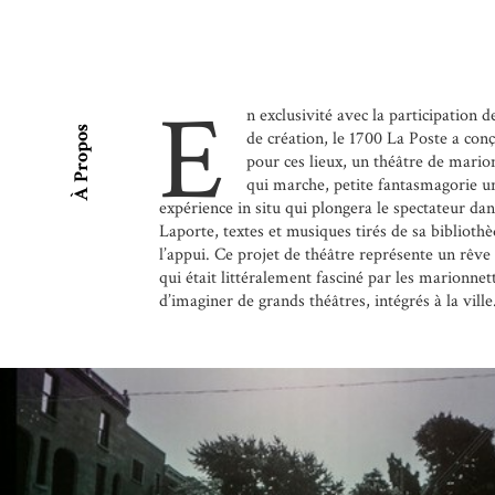
E
n exclusivité avec la participatio
À Propos
de création, le 1700 La Poste a con
pour ces lieux, un théâtre de mari
qui marche, petite fantasmagorie ur
expérience in situ qui plongera le spectateur dan
Laporte, textes et musiques tirés de sa biblioth
l’appui. Ce projet de théâtre représente un rêve 
qui était littéralement fasciné par les marionnett
d’imaginer de grands théâtres, intégrés à la ville