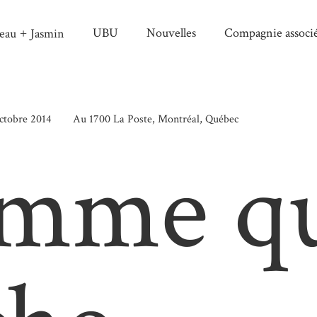
UBU
Nouvelles
Compagnie associ
eau
Jasmin
+
octobre 2014
Au 1700 La Poste, Montréal, Québec
mme q