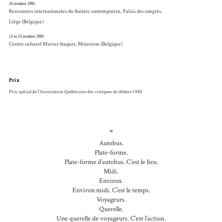
10 octobre 1991
Rencontres internationales du théâtre contemporain, Palais des congrès,
Liège (Belgique)
12 et 13 octobre 1991
Centre culturel Marius Staquet, Mouscron (Belgique)
Prix
Prix spécial de l’Association Québécoise des critiques de théâtre 1988
«
Autobus.
Plate-forme.
Plate-forme d’autobus. C’est le lieu.
Midi.
Environ.
Environ midi. C’est le temps.
Voyageurs.
Querelle.
Une querelle de voyageurs. C’est l’action.