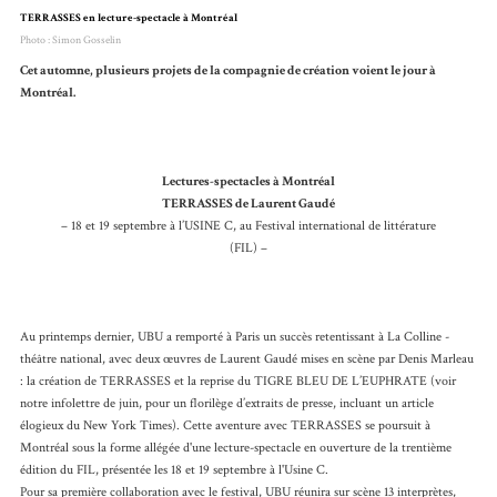
TERRASSES en lecture-spectacle à Montréal
Photo : Simon Gosselin
Cet automne, plusieurs projets de la compagnie de création voient le jour à
Montréal.
Lectures-spectacles à Montréal
TERRASSES de Laurent Gaudé
– 18 et 19 septembre à l’USINE C, au Festival international de littérature
(FIL) –
Au printemps dernier, UBU a remporté à Paris un succès retentissant à La Colline -
théâtre national, avec deux œuvres de Laurent Gaudé mises en scène par Denis Marleau
: la création de TERRASSES et la reprise du TIGRE BLEU DE L’EUPHRATE (voir
notre infolettre de juin, pour un florilège d’extraits de presse, incluant un article
élogieux du New York Times). Cette aventure avec TERRASSES se poursuit à
Montréal sous la forme allégée d'une lecture-spectacle en ouverture de la trentième
édition du FIL, présentée les 18 et 19 septembre à l'Usine C.
Pour sa première collaboration avec le festival, UBU réunira sur scène 13 interprètes,