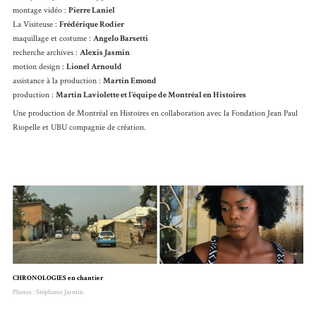
montage vidéo :
Pierre Laniel
La Visiteuse :
Frédérique Rodier
maquillage et costume :
Angelo Barsetti
recherche archives :
Alexis Jasmin
motion design :
Lionel Arnould
assistance à la production :
Martin Emond
production :
Martin Laviolette et l'équipe de Montréal en Histoires
Une production de Montréal en Histoires en collaboration avec la Fondation Jean Paul
Riopelle et UBU compagnie de création.
CHRONOLOGIES en chantier
Photos : Stéphanie Jasmin