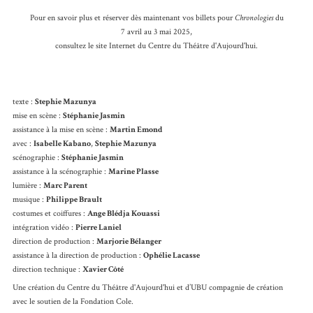
Pour en savoir plus et réserver dès maintenant vos billets pour
Chronologies
du
7 avril au 3 mai 2025,
consultez le site Internet du Centre du Théâtre d'Aujourd'hui.
texte :
Stephie Mazunya
mise en scène :
Stéphanie Jasmin
assistance à la mise en scène :
Martin Emond
avec :
Isabelle Kabano
,
Stephie Mazunya
scénographie :
Stéphanie Jasmin
assistance à la scénographie :
Marine Plasse
lumière :
Marc Parent
musique :
Philippe Brault
costumes et coiffures :
Ange Blédja Kouassi
intégration vidéo :
Pierre Laniel
direction de production :
Marjorie Bélanger
assistance à la direction de production :
Ophélie Lacasse
direction technique :
Xavier Côté
Une création du Centre du Théâtre d'Aujourd'hui et d’UBU compagnie de création
avec le soutien de la Fondation Cole.