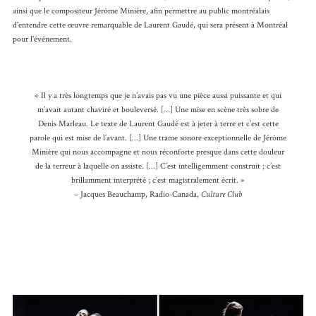
ainsi que le compositeur Jérôme Minière, afin permettre au public montréalais
d'entendre cette œuvre remarquable de Laurent Gaudé, qui sera présent à Montréal
pour l'événement.
« Il y a très longtemps que je n’avais pas vu une pièce aussi puissante et qui
m’avait autant chaviré et bouleversé. […] Une mise en scène très sobre de
Denis Marleau. Le texte de Laurent Gaudé est à jeter à terre et c’est cette
parole qui est mise de l’avant. […] Une trame sonore exceptionnelle de Jérôme
Minière qui nous accompagne et nous réconforte presque dans cette douleur
de la terreur à laquelle on assiste. […] C’est intelligemment construit ; c’est
brillamment interprété ; c’est magistralement écrit. »
– Jacques Beauchamp, Radio-Canada,
Culture Club