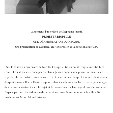
Lancement d’une vidéo de Stéphanie Jasmin
PROJETER RIOPELLE
UNE DÉAMBULATION DU REGARD
– une présentation de Montréal en Histoires, en collaboration avec UBU –
Dans la foulée du centenaire de Jean Paul Riopelle, tel un point d’orgue méditatif, ce
court film vidéo a été conçu par Stéphanie Jasmin comme une percée intimiste sur le
regard, celui de l’artiste face à ses œuvres et de celui ou celle qui les admire dans la salle
d’exposition ou ailleurs. Dans ce rapport silencieux de soi avec l’œuvre, ces personnages
de dos nous entraînent dans le trajet et le mouvement de leur regard jusqu’au cœur de
l’espace pictural. La réalisation de cette vidéo projetée sur un mur de la ville a été
produite par Montréal en Histoires.