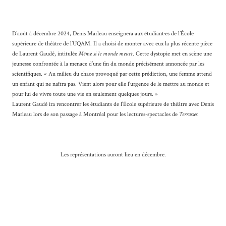
D’août à décembre 2024, Denis Marleau enseignera aux étudiant·es de l’École
supérieure de théâtre de l’UQAM. Il a choisi de monter avec eux la plus récente pièce
de Laurent Gaudé, intitulée
Même si le monde meurt
. Cette dystopie met en scène une
jeunesse confrontée à la menace d’une fin du monde précisément annoncée par les
scientifiques. « Au milieu du chaos provoqué par cette prédiction, une femme attend
un enfant qui ne naîtra pas. Vient alors pour elle l’urgence de le mettre au monde et
pour lui de vivre toute une vie en seulement quelques jours. »
Laurent Gaudé ira rencontrer les étudiants de l’École supérieure de théâtre avec Denis
Marleau lors de son passage à Montréal pour les lectures-spectacles de
Terrasses
.
Les représentations auront lieu en décembre.