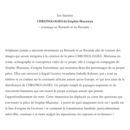
En chantier
CHRONOLOGIES de Stephie Mazunya
– tournage au Burundi et au Rwanda –
Stéphanie Jasmin a séjourné récemment au Burundi et au Rwanda afin de tourner des
images qui seront intégrées à la création de la pièce CHRONOLOGIES. Metteuse en
scène, scénographe et conceptrice vidéo de ce projet, elle a voyagé en compagnie de
Stephie Mazunya, d’origine burundaise, qui incarnera deux des personnages de sa propre
pièce. Elles ont retrouvé à Kigali l'actrice rwandaise Isabelle Kabano, qui a joué au
théâtre et au cinéma sur le continent africain autant qu'en Europe, et qui sera aussi de la
distribution de CHRONOLOGIES. Un périple rempli de paysages inspirants et de
rencontres humaines qui ont nourri le projet scénique autant que permis
l'approfondissement du texte. Cette immersion les déplaçait au cœur des questions qui
traversent la pièce de Stephie Mazunya : à partir de quel imaginaire écrit-on ? quelle est
le lieu d’origine de l’écriture ? et comment la transmission familiale, particulièrement
mère-fille, continue à se tisser malgré les séparations, les ruptures et la distance ?